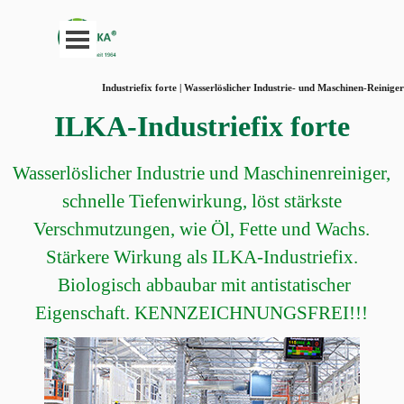
Direkt zum Seiteninhalt
Menü überspringen
Industriefix forte | Wasserlöslicher Industrie- und Maschinen-Reiniger
ILKA-Industriefix forte
Wasserlöslicher Industrie und Maschinenreiniger,
schnelle Tiefenwirkung, löst stärkste
Verschmutzungen, wie Öl, Fette und Wachs.
Stärkere Wirkung als ILKA-Industriefix.
Biologisch abbaubar mit antistatischer
Eigenschaft. KENNZEICHNUNGSFREI!!!